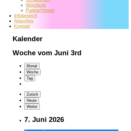
Würzburg
Partner*innen
Infobereich
Aktuelles
Kontakt
Kalender
Woche vom Juni 3rd
Monat
Woche
Tag
Zurück
Heute
Weiter
7. Juni 2026