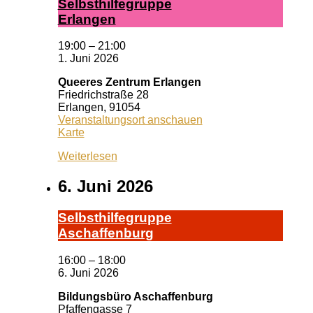
Selbst­hil­fe­grup­pe
Er­lan­gen
19:00
–
21:00
1. Juni 2026
Queeres Zentrum Erlangen
Friedrichstraße 28
Erlangen
,
91054
Veranstaltungsort anschauen
Queeres
Karte
Zentrum
Weiterlesen
Erlangen
6. Juni 2026
Selbst­hil­fe­grup­pe
A­schaf­fen­burg
16:00
–
18:00
6. Juni 2026
Bildungsbüro Aschaffenburg
Pfaffengasse 7