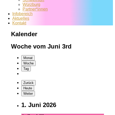
Würzburg
Partner*innen
Infobereich
Aktuelles
Kontakt
Kalender
Woche vom Juni 3rd
Monat
Woche
Tag
Zurück
Heute
Weiter
1. Juni 2026