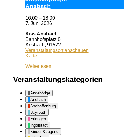
Ans­bach
16:00
–
18:00
7. Juni 2026
Kiss Ansbach
Bahnhofsplatz 8
Ansbach
,
91522
Veranstaltungsort anschauen
Kiss
Karte
Ansbach
Weiterlesen
Veranstaltungskategorien
Angehörige
Ansbach
Aschaffenburg
Bayreuth
Erlangen
Ingolstadt
Kinder-&Jugend