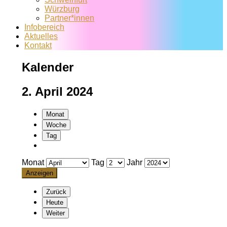
Würzburg
Partner*innen
Infobereich
Aktuelles
Kontakt
Kalender
2. April 2024
Monat
Woche
Tag
Monat
Tag
Jahr
Zurück
Heute
Weiter