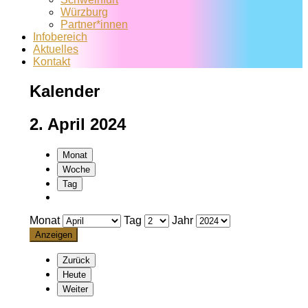
Würzburg
Partner*innen
Infobereich
Aktuelles
Kontakt
Kalender
2. April 2024
Monat
Woche
Tag
Monat
Tag
Jahr
Zurück
Heute
Weiter