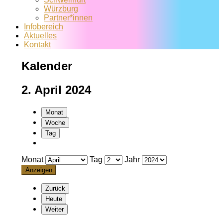
Würzburg
Partner*innen
Infobereich
Aktuelles
Kontakt
Kalender
2. April 2024
Monat
Woche
Tag
Monat
Tag
Jahr
Zurück
Heute
Weiter