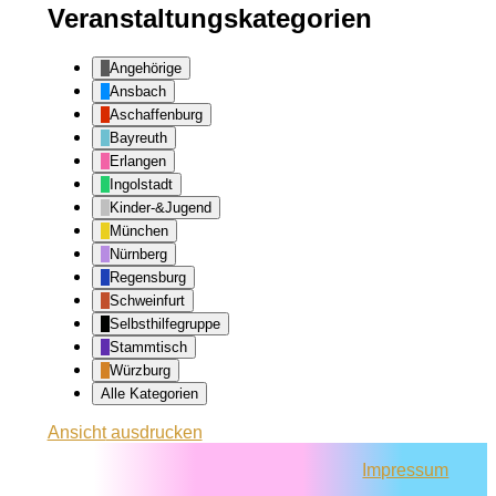
Veranstaltungskategorien
Angehörige
Ansbach
Aschaffenburg
Bayreuth
Erlangen
Ingolstadt
Kinder-&Jugend
München
Nürnberg
Regensburg
Schweinfurt
Selbsthilfegruppe
Stammtisch
Würzburg
Alle Kategorien
Ansicht
ausdrucken
Impressum