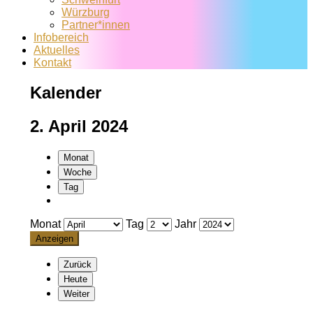
Würzburg
Partner*innen
Infobereich
Aktuelles
Kontakt
Kalender
2. April 2024
Monat
Woche
Tag
Monat
Tag
Jahr
Zurück
Heute
Weiter