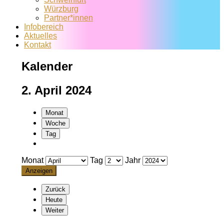
Würzburg
Partner*innen
Infobereich
Aktuelles
Kontakt
Kalender
2. April 2024
Monat
Woche
Tag
Monat
Tag
Jahr
Zurück
Heute
Weiter