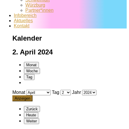
Würzburg
Partner*innen
Infobereich
Aktuelles
Kontakt
Kalender
2. April 2024
Monat
Woche
Tag
Monat
Tag
Jahr
Zurück
Heute
Weiter