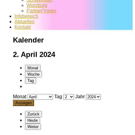
Würzburg
Partner*innen
Infobereich
Aktuelles
Kontakt
Kalender
2. April 2024
Monat
Woche
Tag
Monat
Tag
Jahr
Zurück
Heute
Weiter