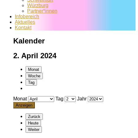
Würzburg
Partner*innen
Infobereich
Aktuelles
Kontakt
Kalender
2. April 2024
Monat
Woche
Tag
Monat
Tag
Jahr
Zurück
Heute
Weiter