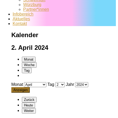
Würzburg
Partner*innen
Infobereich
Aktuelles
Kontakt
Kalender
2. April 2024
Monat
Woche
Tag
Monat
Tag
Jahr
Zurück
Heute
Weiter