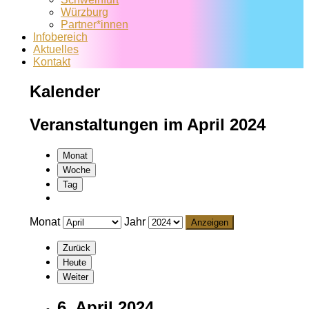
Würzburg
Partner*innen
Infobereich
Aktuelles
Kontakt
Kalender
Veranstaltungen im April 2024
Monat
Woche
Tag
Monat
Jahr
Zurück
Heute
Weiter
6. April 2024