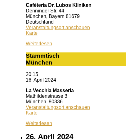
Caféteria Dr. Lubos Kliniken
Denninger Str. 44
München
,
Bayern
81679
Deutschland
Veranstaltungsort anschauen
Caféteria
Karte
Dr.
Weiterlesen
Lubos
Kliniken
Stamm­tisch
Mün­chen
20:15
16. April 2024
La Vecchia Masseria
Mathildenstrasse 3
München
,
80336
Veranstaltungsort anschauen
La
Karte
Vecchia
Weiterlesen
Masseria
26. April 2024