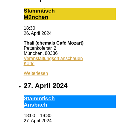
Stamm­tisch
Mün­chen
18:30
26. April 2024
Thali (ehemals Café Mozart)
Pettenkoferstr. 2
München
,
80336
Veranstaltungsort anschauen
Thali
Karte
(ehemals
Weiterlesen
Café
Mozart)
27. April 2024
Stamm­tisch
Ans­bach
18:00
–
19:30
27. April 2024