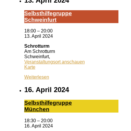
13. April 2024
Selbst­hil­fe­grup­pe
Schwein­furt
18:00
–
20:00
13. April 2024
Schrotturm
Am Schrotturm
Schweinfurt
,
Veranstaltungsort anschauen
Schrotturm
Karte
Weiterlesen
16. April 2024
Selbst­hil­fe­grup­pe
Mün­chen
18:30
–
20:00
16. April 2024