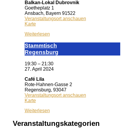
Balkan-Lokal Dubrovnik
Goetheplatz 1
Ansbach
,
Bayern
91522
Veranstaltungsort anschauen
Balkan-
Karte
Lokal
Weiterlesen
Dubrovnik
Stamm­tisch
Reg­ens­burg
19:30
–
21:30
27. April 2024
Café Lila
Rote-Hahnen-Gasse 2
Regensburg
,
93047
Veranstaltungsort anschauen
Café
Karte
Lila
Weiterlesen
Veranstaltungskategorien