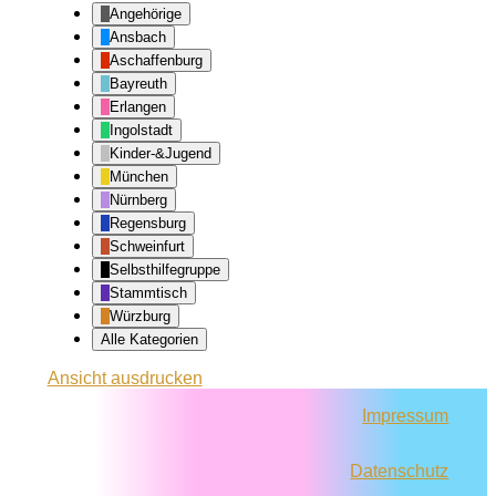
Angehörige
Ansbach
Aschaffenburg
Bayreuth
Erlangen
Ingolstadt
Kinder-&Jugend
München
Nürnberg
Regensburg
Schweinfurt
Selbsthilfegruppe
Stammtisch
Würzburg
Alle Kategorien
Ansicht
ausdrucken
Impressum
Datenschutz