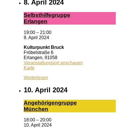
8. April 2024
Selbst­hil­fe­grup­pe
Er­lan­gen
19:00
–
21:00
8. April 2024
Kulturpunkt Bruck
Fröbelstraße 6
Erlangen
,
91058
Veranstaltungsort anschauen
Kulturpunkt
Karte
Bruck
Weiterlesen
10. April 2024
An­ge­hö­ri­gen­grup­pe
Mün­chen
18:00
–
20:00
10. April 2024