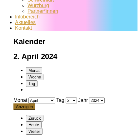
Würzburg
Partner*innen
Infobereich
Aktuelles
Kontakt
Kalender
2. April 2024
Monat
Woche
Tag
Monat
Tag
Jahr
Zurück
Heute
Weiter