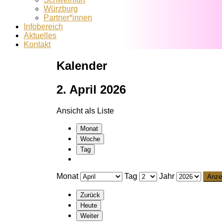
Würzburg
Partner*innen
Infobereich
Aktuelles
Kontakt
Kalender
2. April 2026
Ansicht als
Liste
Monat
Woche
Tag
Monat
Tag
Jahr
Zurück
Heute
Weiter