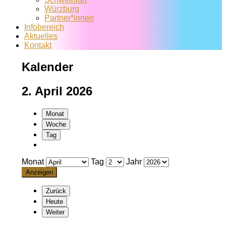
Würzburg
Partner*innen
Infobereich
Aktuelles
Kontakt
Kalender
2. April 2026
Monat
Woche
Tag
Monat
Tag
Jahr
Zurück
Heute
Weiter