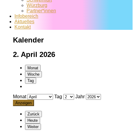
Würzburg
Partner*innen
Infobereich
Aktuelles
Kontakt
Kalender
2. April 2026
Monat
Woche
Tag
Monat
Tag
Jahr
Zurück
Heute
Weiter