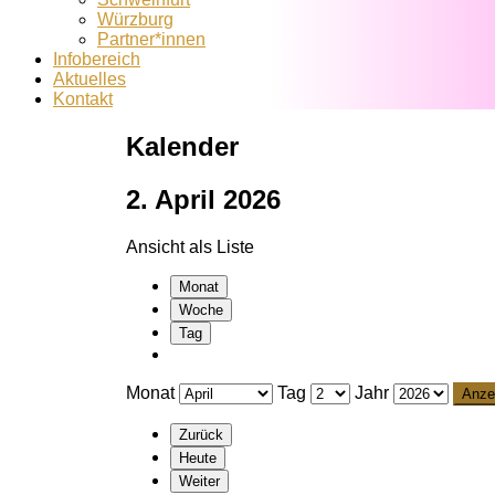
Würzburg
Partner*innen
Infobereich
Aktuelles
Kontakt
Kalender
2. April 2026
Ansicht als
Liste
Monat
Woche
Tag
Monat
Tag
Jahr
Zurück
Heute
Weiter