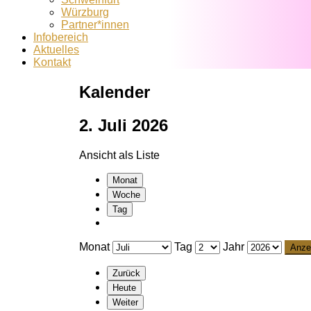
Würzburg
Partner*innen
Infobereich
Aktuelles
Kontakt
Kalender
2. Juli 2026
Ansicht als
Liste
Monat
Woche
Tag
Monat
Tag
Jahr
Zurück
Heute
Weiter