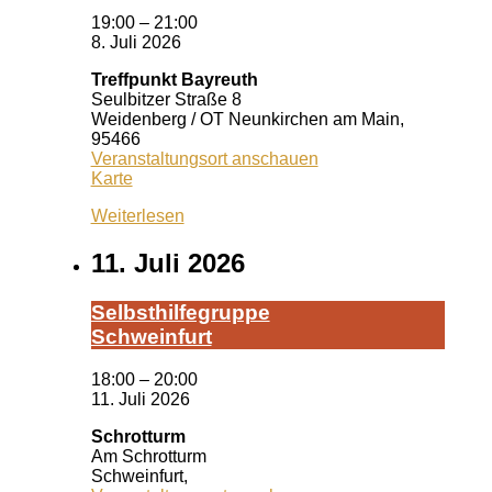
19:00
–
21:00
8. Juli 2026
Treffpunkt Bayreuth
Seulbitzer Straße 8
Weidenberg / OT Neunkirchen am Main
,
95466
Veranstaltungsort anschauen
Treffpunkt
Karte
Bayreuth
Weiterlesen
11. Juli 2026
Selbst­hil­fe­grup­pe
Schwein­furt
18:00
–
20:00
11. Juli 2026
Schrotturm
Am Schrotturm
Schweinfurt
,