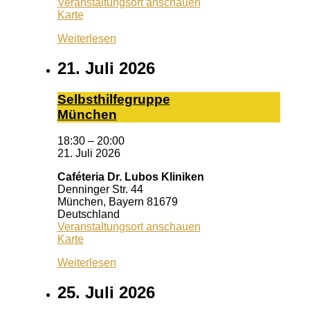
Veranstaltungsort anschauen
Schrotturm
Karte
Weiterlesen
21. Juli 2026
Selbst­hil­fe­grup­pe
Mün­chen
18:30
–
20:00
21. Juli 2026
Caféteria Dr. Lubos Kliniken
Denninger Str. 44
München
,
Bayern
81679
Deutschland
Veranstaltungsort anschauen
Caféteria
Karte
Dr.
Weiterlesen
Lubos
Kliniken
25. Juli 2026