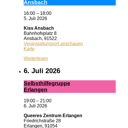
Ans­bach
16:00
–
18:00
5. Juli 2026
Kiss Ansbach
Bahnhofsplatz 8
Ansbach
,
91522
Veranstaltungsort anschauen
Kiss
Karte
Ansbach
Weiterlesen
6. Juli 2026
Selbst­hil­fe­grup­pe
Er­lan­gen
19:00
–
21:00
6. Juli 2026
Queeres Zentrum Erlangen
Friedrichstraße 28
Erlangen
,
91054