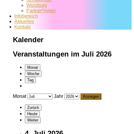
Würzburg
Partner*innen
Infobereich
Aktuelles
Kontakt
Kalender
Veranstaltungen im Juli 2026
Monat
Woche
Tag
Monat
Jahr
Zurück
Heute
Weiter
4. Juli 2026