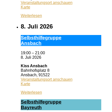
Veranstaltungsort anschauen
Queeres
Karte
Zentrum
Weiterlesen
Erlangen
8. Juli 2026
Selbst­hil­fe­grup­pe
Ans­bach
19:00
–
21:00
8. Juli 2026
Kiss Ansbach
Bahnhofsplatz 8
Ansbach
,
91522
Veranstaltungsort anschauen
Kiss
Karte
Ansbach
Weiterlesen
Selbst­hil­fe­grup­pe
Bay­reuth