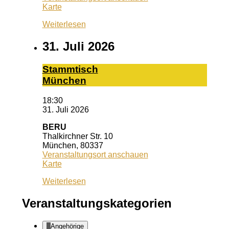
Café
Karte
Lila
Weiterlesen
31. Juli 2026
Stamm­tisch
Mün­chen
18:30
31. Juli 2026
BERU
Thalkirchner Str. 10
München
,
80337
Veranstaltungsort anschauen
BERU
Karte
Weiterlesen
Veranstaltungskategorien
Angehörige