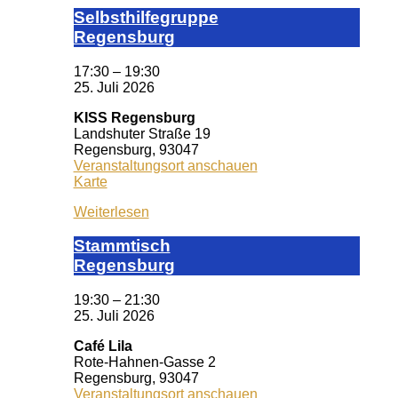
Selbst­hil­fe­grup­pe
Re­gens­burg
17:30
–
19:30
25. Juli 2026
KISS Regensburg
Landshuter Straße 19
Regensburg
,
93047
Veranstaltungsort anschauen
KISS
Karte
Regensburg
Weiterlesen
Stamm­tisch
Reg­ens­burg
19:30
–
21:30
25. Juli 2026
Café Lila
Rote-Hahnen-Gasse 2
Regensburg
,
93047
Veranstaltungsort anschauen