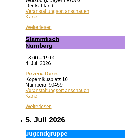
Würzburg
,
Bayern
97070
Deutschland
Veranstaltungsort anschauen
Wuf
Karte
Queeres
Weiterlesen
Zentrum
Stamm­tisch
Nürn­berg
18:00
–
19:00
4. Juli 2026
Pizzeria Dario
Kopernikusplatz 10
Nürnberg
,
90459
Veranstaltungsort anschauen
Pizzeria
Karte
Dario
Weiterlesen
5. Juli 2026
Ju­gend­grup­pe