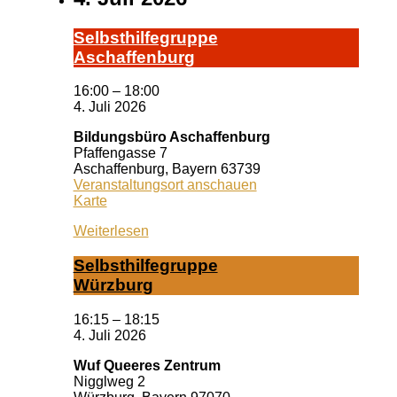
Selbst­hil­fe­grup­pe
A­schaf­fen­burg
16:00
–
18:00
4. Juli 2026
Bildungsbüro Aschaffenburg
Pfaffengasse 7
Aschaffenburg
,
Bayern
63739
Veranstaltungsort anschauen
Bildungsbüro
Karte
Aschaffenburg
Weiterlesen
Selbst­hil­fe­grup­pe
Würz­burg
16:15
–
18:15
4. Juli 2026
Wuf Queeres Zentrum
Nigglweg 2