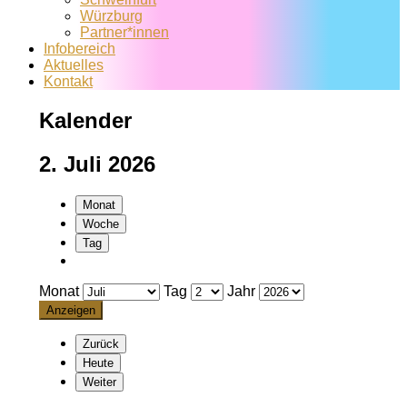
Würzburg
Partner*innen
Infobereich
Aktuelles
Kontakt
Kalender
2. Juli 2026
Monat
Woche
Tag
Monat
Tag
Jahr
Zurück
Heute
Weiter