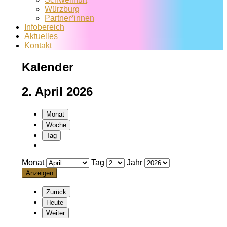
Würzburg
Partner*innen
Infobereich
Aktuelles
Kontakt
Kalender
2. April 2026
Monat
Woche
Tag
Monat
Tag
Jahr
Zurück
Heute
Weiter