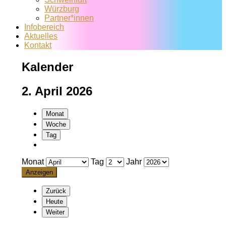
Würzburg
Partner*innen
Infobereich
Aktuelles
Kontakt
Kalender
2. April 2026
Monat
Woche
Tag
Monat
Tag
Jahr
Zurück
Heute
Weiter