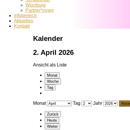
Würzburg
Partner*innen
Infobereich
Aktuelles
Kontakt
Kalender
2. April 2026
Ansicht als
Liste
Monat
Woche
Tag
Monat
Tag
Jahr
Zurück
Heute
Weiter