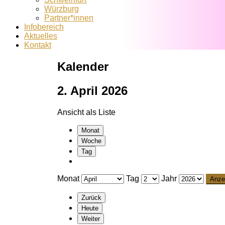
Würzburg
Partner*innen
Infobereich
Aktuelles
Kontakt
Kalender
2. April 2026
Ansicht als
Liste
Monat
Woche
Tag
Monat
Tag
Jahr
Zurück
Heute
Weiter