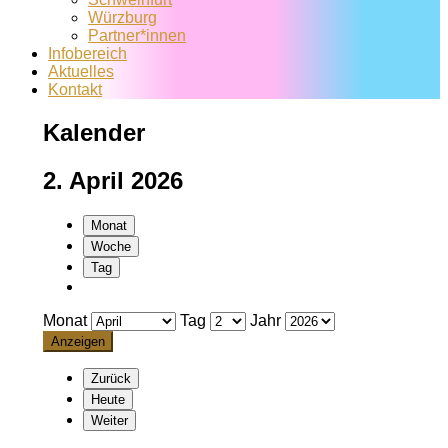
Würzburg
Partner*innen
Infobereich
Aktuelles
Kontakt
Kalender
2. April 2026
Monat
Woche
Tag
Monat
Tag
Jahr
Zurück
Heute
Weiter