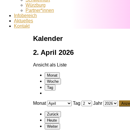
Würzburg
Partner*innen
Infobereich
Aktuelles
Kontakt
Kalender
2. April 2026
Ansicht als
Liste
Monat
Woche
Tag
Monat
Tag
Jahr
Zurück
Heute
Weiter