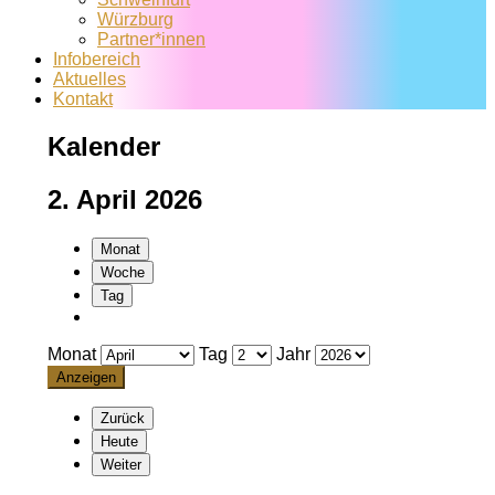
Würzburg
Partner*innen
Infobereich
Aktuelles
Kontakt
Kalender
2. April 2026
Monat
Woche
Tag
Monat
Tag
Jahr
Zurück
Heute
Weiter