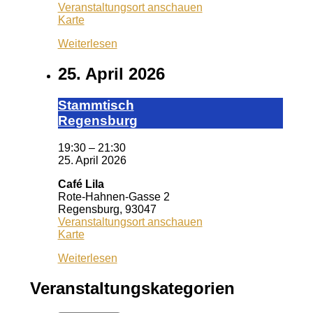
Veranstaltungsort anschauen
Kiss
Karte
Ansbach
Weiterlesen
25. April 2026
Stamm­tisch
Reg­ens­burg
19:30
–
21:30
25. April 2026
Café Lila
Rote-Hahnen-Gasse 2
Regensburg
,
93047
Veranstaltungsort anschauen
Café
Karte
Lila
Weiterlesen
Veranstaltungskategorien