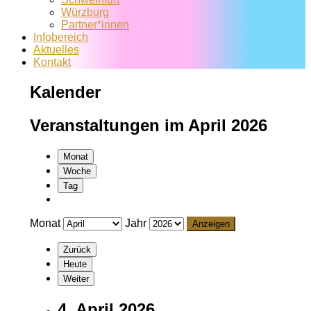
Würzburg
Partner*innen
Infobereich
Aktuelles
Kontakt
Kalender
Veranstaltungen im April 2026
Monat
Woche
Tag
Monat
Jahr
Zurück
Heute
Weiter
4. April 2026