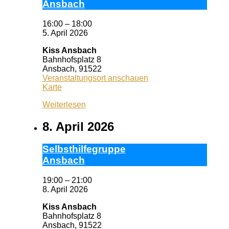
Ans­bach
16:00
–
18:00
5. April 2026
Kiss Ansbach
Bahnhofsplatz 8
Ansbach
,
91522
Veranstaltungsort anschauen
Kiss
Karte
Ansbach
Weiterlesen
8. April 2026
Selbst­hil­fe­grup­pe
Ans­bach
19:00
–
21:00
8. April 2026
Kiss Ansbach
Bahnhofsplatz 8
Ansbach
,
91522