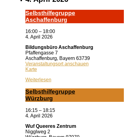
Selbst­hil­fe­grup­pe
A­schaf­fen­burg
16:00
–
18:00
4. April 2026
Bildungsbüro Aschaffenburg
Pfaffengasse 7
Aschaffenburg
,
Bayern
63739
Veranstaltungsort anschauen
Bildungsbüro
Karte
Aschaffenburg
Weiterlesen
Selbst­hil­fe­grup­pe
Würz­burg
16:15
–
18:15
4. April 2026
Wuf Queeres Zentrum
Nigglweg 2