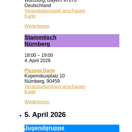
Würzburg
,
Bayern
97070
Deutschland
Veranstaltungsort anschauen
Wuf
Karte
Queeres
Weiterlesen
Zentrum
Stamm­tisch
Nürn­berg
18:00
–
19:00
4. April 2026
Pizzeria Dario
Kopernikusplatz 10
Nürnberg
,
90459
Veranstaltungsort anschauen
Pizzeria
Karte
Dario
Weiterlesen
5. April 2026
Ju­gend­grup­pe