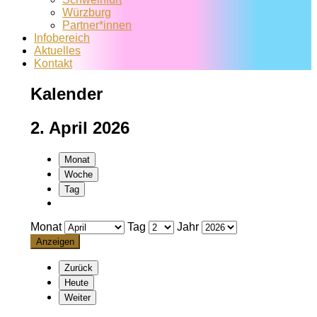
Würzburg
Partner*innen
Infobereich
Aktuelles
Kontakt
Kalender
2. April 2026
Monat
Woche
Tag
Monat
Tag
Jahr
Zurück
Heute
Weiter