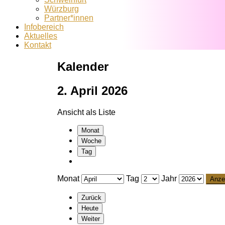
Würzburg
Partner*innen
Infobereich
Aktuelles
Kontakt
Kalender
2. April 2026
Ansicht als
Liste
Monat
Woche
Tag
Monat
Tag
Jahr
Zurück
Heute
Weiter