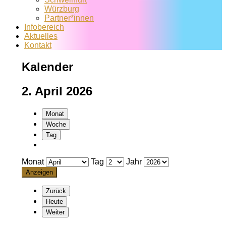
Würzburg
Partner*innen
Infobereich
Aktuelles
Kontakt
Kalender
2. April 2026
Monat
Woche
Tag
Monat
Tag
Jahr
Zurück
Heute
Weiter