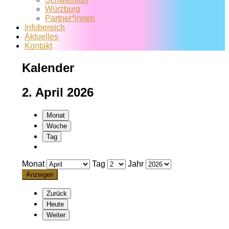
Würzburg
Partner*innen
Infobereich
Aktuelles
Kontakt
Kalender
2. April 2026
Monat
Woche
Tag
Monat
Tag
Jahr
Zurück
Heute
Weiter