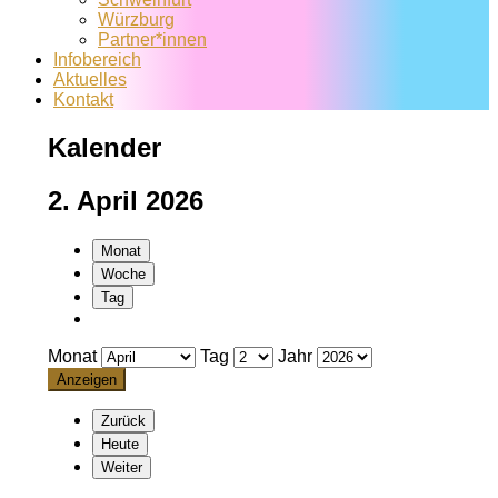
Würzburg
Partner*innen
Infobereich
Aktuelles
Kontakt
Kalender
2. April 2026
Monat
Woche
Tag
Monat
Tag
Jahr
Zurück
Heute
Weiter