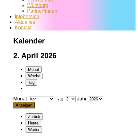
Würzburg
Partner*innen
Infobereich
Aktuelles
Kontakt
Kalender
2. April 2026
Monat
Woche
Tag
Monat
Tag
Jahr
Zurück
Heute
Weiter