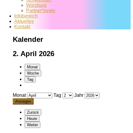
Würzburg
Partner*innen
Infobereich
Aktuelles
Kontakt
Kalender
2. April 2026
Monat
Woche
Tag
Monat
Tag
Jahr
Zurück
Heute
Weiter