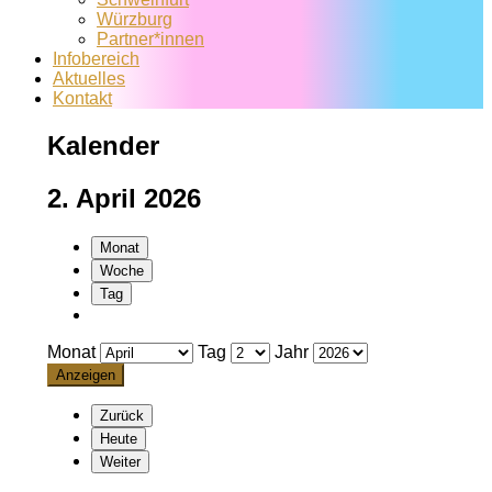
Würzburg
Partner*innen
Infobereich
Aktuelles
Kontakt
Kalender
2. April 2026
Monat
Woche
Tag
Monat
Tag
Jahr
Zurück
Heute
Weiter