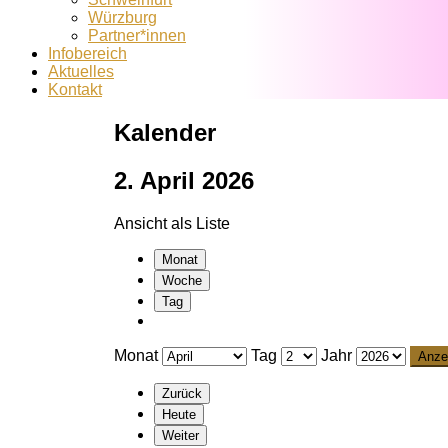
Würzburg
Partner*innen
Infobereich
Aktuelles
Kontakt
Kalender
2. April 2026
Ansicht als
Liste
Monat
Woche
Tag
Monat
Tag
Jahr
Zurück
Heute
Weiter