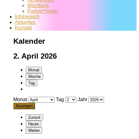
Würzburg
Partner*innen
Infobereich
Aktuelles
Kontakt
Kalender
2. April 2026
Monat
Woche
Tag
Monat
Tag
Jahr
Zurück
Heute
Weiter