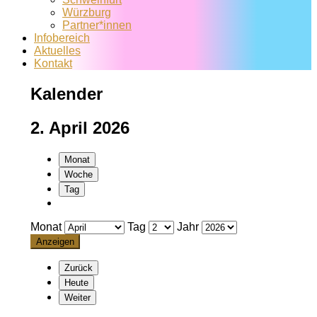
Würzburg
Partner*innen
Infobereich
Aktuelles
Kontakt
Kalender
2. April 2026
Monat
Woche
Tag
Monat
Tag
Jahr
Zurück
Heute
Weiter