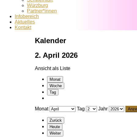
Würzburg
Partner*innen
Infobereich
Aktuelles
Kontakt
Kalender
2. April 2026
Ansicht als
Liste
Monat
Woche
Tag
Monat
Tag
Jahr
Zurück
Heute
Weiter