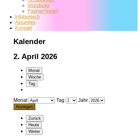
Würzburg
Partner*innen
Infobereich
Aktuelles
Kontakt
Kalender
2. April 2026
Monat
Woche
Tag
Monat
Tag
Jahr
Zurück
Heute
Weiter