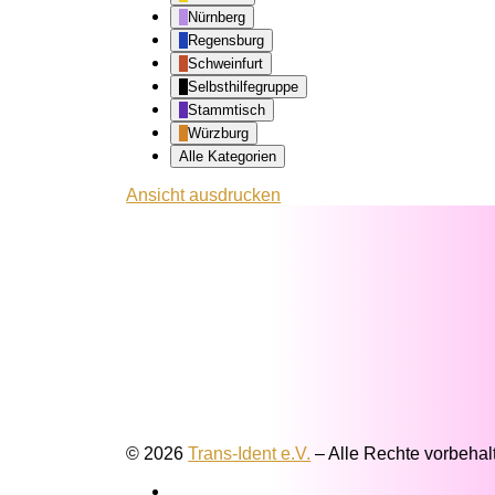
Nürnberg
Regensburg
Schweinfurt
Selbsthilfegruppe
Stammtisch
Würzburg
Alle Kategorien
Ansicht
ausdrucken
© 2026
Trans-Ident e.V.
–
Alle Rechte vorbehal