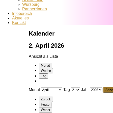
Würzburg
Partner*innen
Infobereich
Aktuelles
Kontakt
Kalender
2. April 2026
Ansicht als
Liste
Monat
Woche
Tag
Monat
Tag
Jahr
Zurück
Heute
Weiter