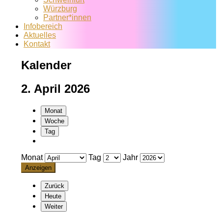
Würzburg
Partner*innen
Infobereich
Aktuelles
Kontakt
Kalender
2. April 2026
Monat
Woche
Tag
Monat
Tag
Jahr
Zurück
Heute
Weiter