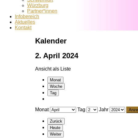
Würzburg
Partner*innen
Infobereich
Aktuelles
Kontakt
Kalender
2. April 2024
Ansicht als
Liste
Monat
Woche
Tag
Monat
Tag
Jahr
Zurück
Heute
Weiter