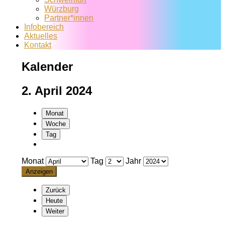
Würzburg
Partner*innen
Infobereich
Aktuelles
Kontakt
Kalender
2. April 2024
Monat
Woche
Tag
Monat
Tag
Jahr
Zurück
Heute
Weiter