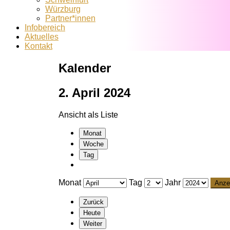
Würzburg
Partner*innen
Infobereich
Aktuelles
Kontakt
Kalender
2. April 2024
Ansicht als
Liste
Monat
Woche
Tag
Monat
Tag
Jahr
Zurück
Heute
Weiter