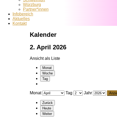
Würzburg
Partner*innen
Infobereich
Aktuelles
Kontakt
Kalender
2. April 2026
Ansicht als
Liste
Monat
Woche
Tag
Monat
Tag
Jahr
Zurück
Heute
Weiter