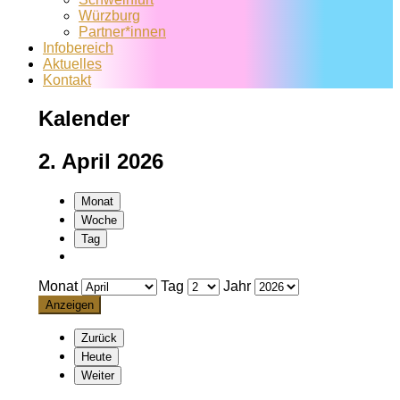
Würzburg
Partner*innen
Infobereich
Aktuelles
Kontakt
Kalender
2. April 2026
Monat
Woche
Tag
Monat
Tag
Jahr
Zurück
Heute
Weiter