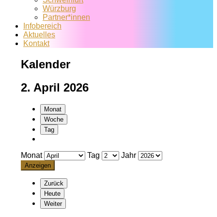
Würzburg
Partner*innen
Infobereich
Aktuelles
Kontakt
Kalender
2. April 2026
Monat
Woche
Tag
Monat
Tag
Jahr
Zurück
Heute
Weiter